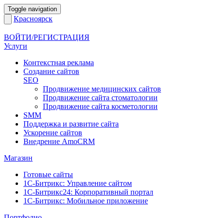
Toggle navigation
Красноярск
ВОЙТИ/РЕГИСТРАЦИЯ
Услуги
Контекстная реклама
Создание сайтов
SEO
Продвижение медицинских сайтов
Продвижение сайта стоматологии
Продвижение сайта косметологии
SMM
Поддержка и развитие сайта
Ускорение сайтов
Внедрение AmoCRM
Магазин
Готовые сайты
1С-Битрикс: Управление сайтом
1С-Битрикс24: Корпоративный портал
1С-Битрикс: Мобильное приложение
Портфолио