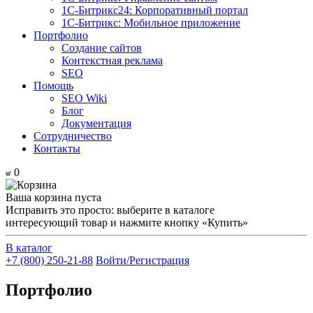
1С-Битрикс24: Корпоративный портал
1С-Битрикс: Мобильное приложение
Портфолио
Создание сайтов
Контекстная реклама
SEO
Помощь
SEO Wiki
Блог
Документация
Сотрудничество
Контакты
0
Ваша корзина пуста
Исправить это просто: выберите в каталоге
интересующий товар и нажмите кнопку «Купить»
В каталог
+7 (800) 250-21-88
Войти/Регистрация
Портфолио