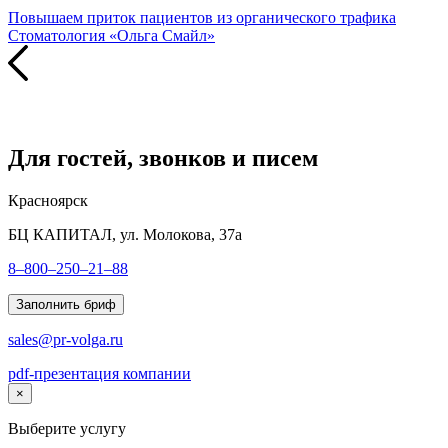
Повышаем приток пациентов из органического трафика
Стоматология «Ольга Смайл»
Для гостей, звонков и писем
Красноярск
БЦ КАПИТАЛ, ул. Молокова, 37а
8–800–250–21–88
Заполнить бриф
sales@pr-volga.ru
pdf-презентация компании
×
Выберите услугу