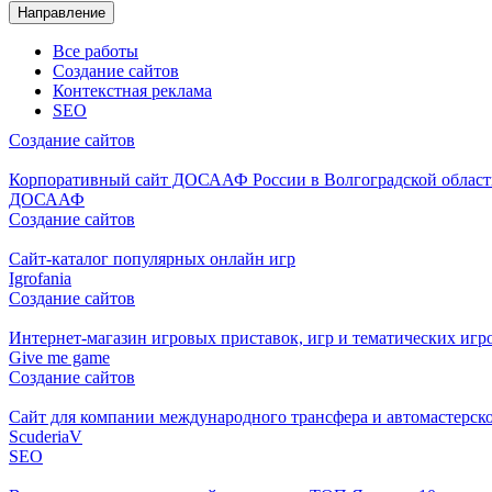
Направление
Все работы
Создание сайтов
Контекстная реклама
SEO
Создание сайтов
Корпоративный сайт ДОСААФ России в Волгоградской област
ДОСААФ
Создание сайтов
Cайт-каталог популярных онлайн игр
Igrofania
Создание сайтов
Интернет-магазин игровых приставок, игр и тематических игр
Give me game
Создание сайтов
Сайт для компании международного трансфера и автомастерск
ScuderiaV
SEO