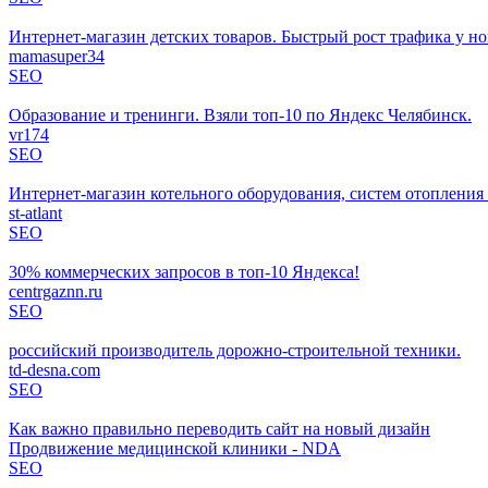
Интернет-магазин детских товаров. Быстрый рост трафика у но
mamasuper34
SEO
Образование и тренинги. Взяли топ-10 по Яндекс Челябинск.
vr174
SEO
Интернет-магазин котельного оборудования, систем отопления
st-atlant
SEO
30% коммерческих запросов в топ-10 Яндекса!
centrgaznn.ru
SEO
российский производитель дорожно-строительной техники.
td-desna.com
SEO
Как важно правильно переводить сайт на новый дизайн
Продвижение медицинской клиники - NDA
SEO