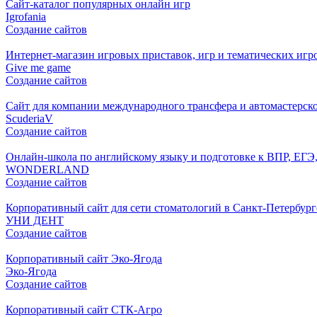
Cайт-каталог популярных онлайн игр
Igrofania
Создание сайтов
Интернет-магазин игровых приставок, игр и тематических игр
Give me game
Создание сайтов
Сайт для компании международного трансфера и автомастерск
ScuderiaV
Создание сайтов
Онлайн-школа по английскому языку и подготовке к ВПР, ЕГЭ
WONDERLAND
Создание сайтов
Корпоративный сайт для сети стоматологий в Санкт-Петербург
УНИ ДЕНТ
Создание сайтов
Корпоративный сайт Эко-Ягода
Эко-Ягода
Создание сайтов
Корпоративный сайт СТК-Агро