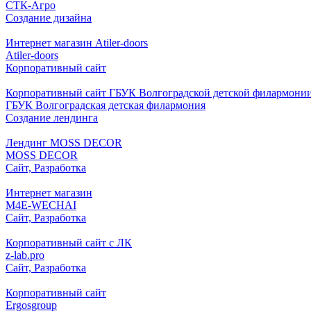
СТК-Агро
Создание дизайна
Интернет магазин Atiler-doors
Atiler-doors
Корпоративный сайт
Корпоративный сайт ГБУК Волгоградской детской филармони
ГБУК Волгоградская детская филармония
Создание лендинга
Лендинг MOSS DECOR
MOSS DECOR
Сайт, Разработка
Интернет магазин
M4E-WECHAI
Сайт, Разработка
Корпоративный сайт с ЛК
z-lab.pro
Сайт, Разработка
Корпоративный сайт
Ergosgroup