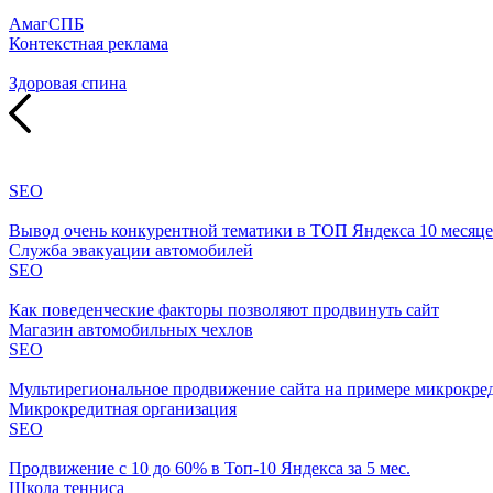
АмагСПБ
Контекстная реклама
Здоровая спина
SEO
Вывод очень конкурентной тематики в ТОП Яндекса 10 месяц
Служба эвакуации автомобилей
SEO
Как поведенческие факторы позволяют продвинуть сайт
Магазин автомобильных чехлов
SEO
Мультирегиональное продвижение сайта на примере микрокре
Микрокредитная организация
SEO
Продвижение с 10 до 60% в Топ-10 Яндекса за 5 мес.
Школа тенниса