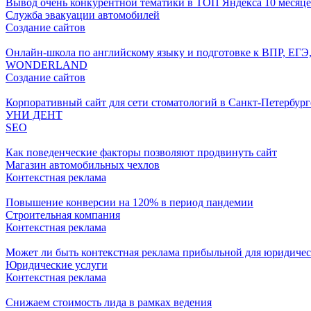
Вывод очень конкурентной тематики в ТОП Яндекса 10 месяц
Служба эвакуации автомобилей
Создание сайтов
Онлайн-школа по английскому языку и подготовке к ВПР, ЕГЭ
WONDERLAND
Создание сайтов
Корпоративный сайт для сети стоматологий в Санкт-Петербург
УНИ ДЕНТ
SEO
Как поведенческие факторы позволяют продвинуть сайт
Магазин автомобильных чехлов
Контекстная реклама
Повышение конверсии на 120% в период пандемии
Строительная компания
Контекстная реклама
Может ли быть контекстная реклама прибыльной для юридичес
Юридические услуги
Контекстная реклама
Снижаем стоимость лида в рамках ведения