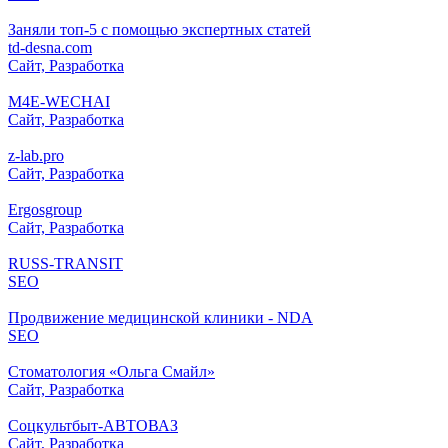
Заняли топ-5 с помощью экспертных статей
td-desna.com
Сайт, Разработка
M4E-WECHAI
Сайт, Разработка
z-lab.pro
Сайт, Разработка
Ergosgroup
Сайт, Разработка
RUSS-TRANSIT
SEO
Продвижение медицинской клиники - NDA
SEO
Стоматология «Ольга Смайл»
Сайт, Разработка
Соцкультбыт-АВТОВАЗ
Сайт, Разработка