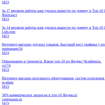
SEO
За 17 месяцев работы нам удалось вывести по домену в Топ-10 Я
Яропласт
SEO
За 14 месяцев работы нам удалось вывести по домену в Топ-10 Я
Lids-rent
SEO
Интернет-магазин детских товаров. Быстрый рост трафика у но
mamasuper34
SEO
Образование и тренинги. Взяли топ-10 по Яндекс Челябинск.
vr174
SEO
Интернет-магазин котельного оборудования, систем отопления
st-atlant
SEO
30% коммерческих запросов в топ-10 Яндекса!
centrgaznn.ru
SEO