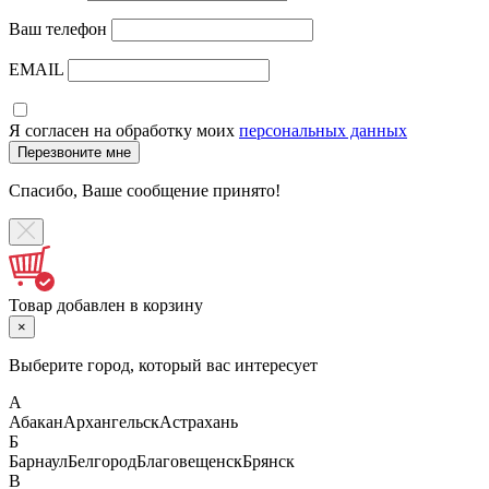
Ваш телефон
EMAIL
Я согласен на обработку моих
персональных данных
Спасибо, Ваше сообщение принято!
Товар добавлен в корзину
×
Выберите город, который вас интересует
А
Абакан
Архангельск
Астрахань
Б
Барнаул
Белгород
Благовещенск
Брянск
В