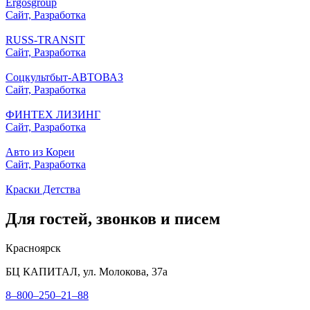
Ergosgroup
Сайт, Разработка
RUSS-TRANSIT
Сайт, Разработка
Соцкультбыт-АВТОВАЗ
Сайт, Разработка
ФИНТЕХ ЛИЗИНГ
Сайт, Разработка
Авто из Кореи
Сайт, Разработка
Краски Детства
Для гостей, звонков и писем
Красноярск
БЦ КАПИТАЛ, ул. Молокова, 37а
8–800–250–21–88