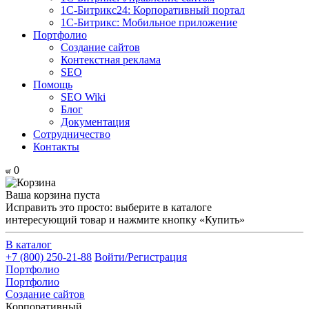
1С-Битрикс24: Корпоративный портал
1С-Битрикс: Мобильное приложение
Портфолио
Создание сайтов
Контекстная реклама
SEO
Помощь
SEO Wiki
Блог
Документация
Сотрудничество
Контакты
0
Ваша корзина пуста
Исправить это просто: выберите в каталоге
интересующий товар и нажмите кнопку «Купить»
В каталог
+7 (800) 250-21-88
Войти/Регистрация
Портфолио
Портфолио
Создание сайтов
Корпоративный