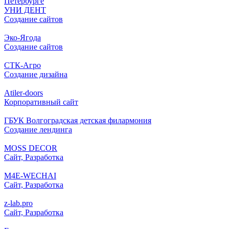
Петербурге
УНИ ДЕНТ
Создание сайтов
Эко-Ягода
Создание сайтов
СТК-Агро
Создание дизайна
Atiler-doors
Корпоративный сайт
ГБУК Волгоградская детская филармония
Создание лендинга
MOSS DECOR
Сайт, Разработка
M4E-WECHAI
Сайт, Разработка
z-lab.pro
Сайт, Разработка