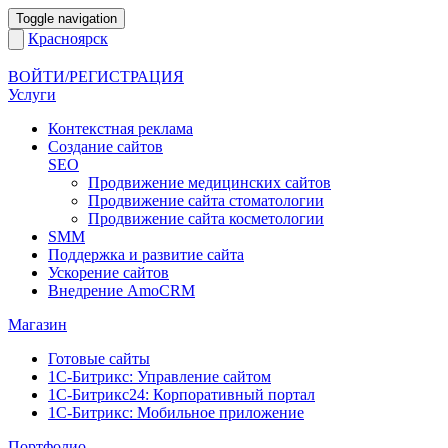
Toggle navigation
Красноярск
ВОЙТИ/РЕГИСТРАЦИЯ
Услуги
Контекстная реклама
Создание сайтов
SEO
Продвижение медицинских сайтов
Продвижение сайта стоматологии
Продвижение сайта косметологии
SMM
Поддержка и развитие сайта
Ускорение сайтов
Внедрение AmoCRM
Магазин
Готовые сайты
1С-Битрикс: Управление сайтом
1С-Битрикс24: Корпоративный портал
1С-Битрикс: Мобильное приложение
Портфолио