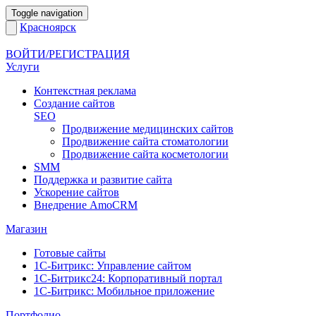
Toggle navigation
Красноярск
ВОЙТИ/РЕГИСТРАЦИЯ
Услуги
Контекстная реклама
Создание сайтов
SEO
Продвижение медицинских сайтов
Продвижение сайта стоматологии
Продвижение сайта косметологии
SMM
Поддержка и развитие сайта
Ускорение сайтов
Внедрение AmoCRM
Магазин
Готовые сайты
1С-Битрикс: Управление сайтом
1С-Битрикс24: Корпоративный портал
1С-Битрикс: Мобильное приложение
Портфолио