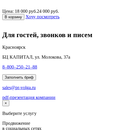
Цена: 18 000 руб.
24 000 руб.
Хочу посмотреть
В корзину
Для гостей, звонков и писем
Красноярск
БЦ КАПИТАЛ, ул. Молокова, 37а
8–800–250–21–88
Заполнить бриф
sales@pr-volga.ru
pdf-презентация компании
×
Выберите услугу
Продвижение
в социальных сетях