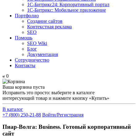
1С-Битрикс24: Корпоративный портал
1С-Битрикс: Мобильное приложение
Портфолио
Создание сайтов
Контекстная реклама
SEO
Помощь
SEO Wiki
Блог
Документация
Сотрудничество
Контакты
0
Ваша корзина пуста
Исправить это просто: выберите в каталоге
интересующий товар и нажмите кнопку «Купить»
В каталог
+7 (800) 250-21-88
Войти/Регистрация
Пиар-Волга: Business. Готовый корпоративный
сайт