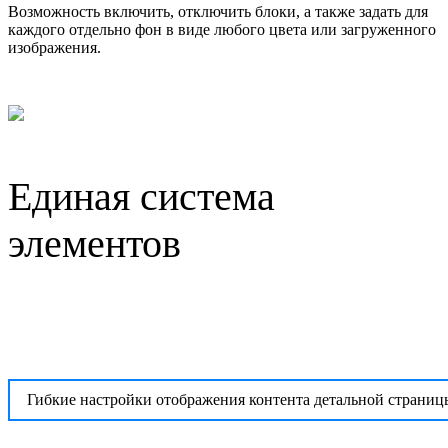
Возможность включить, отключить блоки, а также задать для
каждого отдельно фон в виде любого цвета или загруженного
изображения.
Единая система
элементов
Гибкие настройки отображения контента детальной страниц