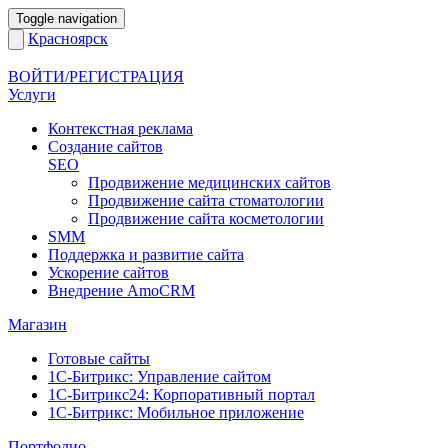
Toggle navigation
Красноярск
ВОЙТИ/РЕГИСТРАЦИЯ
Услуги
Контекстная реклама
Создание сайтов
SEO
Продвижение медицинских сайтов
Продвижение сайта стоматологии
Продвижение сайта косметологии
SMM
Поддержка и развитие сайта
Ускорение сайтов
Внедрение AmoCRM
Магазин
Готовые сайты
1С-Битрикс: Управление сайтом
1С-Битрикс24: Корпоративный портал
1С-Битрикс: Мобильное приложение
Портфолио