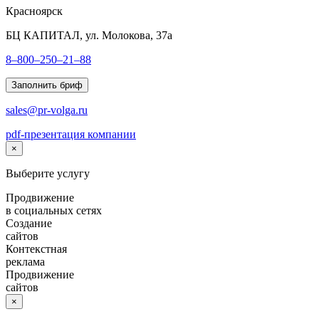
Красноярск
БЦ КАПИТАЛ, ул. Молокова, 37а
8–800–250–21–88
Заполнить бриф
sales@pr-volga.ru
pdf-презентация компании
×
Выберите услугу
Продвижение
в социальных сетях
Создание
сайтов
Контекстная
реклама
Продвижение
сайтов
×