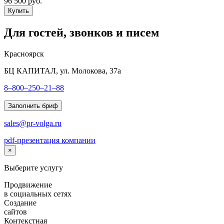
96 500 руб.
Купить
Для гостей, звонков и писем
Красноярск
БЦ КАПИТАЛ, ул. Молокова, 37а
8–800–250–21–88
Заполнить бриф
sales@pr-volga.ru
pdf-презентация компании
×
Выберите услугу
Продвижение
в социальных сетях
Создание
сайтов
Контекстная