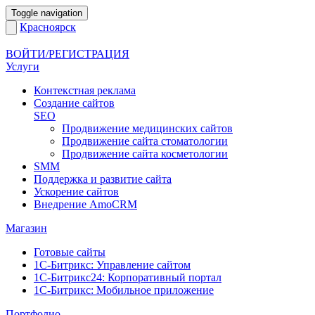
Toggle navigation
Красноярск
ВОЙТИ/РЕГИСТРАЦИЯ
Услуги
Контекстная реклама
Создание сайтов
SEO
Продвижение медицинских сайтов
Продвижение сайта стоматологии
Продвижение сайта косметологии
SMM
Поддержка и развитие сайта
Ускорение сайтов
Внедрение AmoCRM
Магазин
Готовые сайты
1С-Битрикс: Управление сайтом
1С-Битрикс24: Корпоративный портал
1С-Битрикс: Мобильное приложение
Портфолио