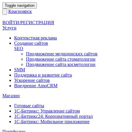
Toggle navigation
Красноярск
ВОЙТИ/РЕГИСТРАЦИЯ
Услуги
Контекстная реклама
Создание сайтов
SEO
Продвижение медицинских сайтов
Продвижение сайта стоматологии
Продвижение сайта косметологии
SMM
Поддержка и развитие сайта
Ускорение сайтов
Внедрение AmoCRM
Магазин
Готовые сайты
1С-Битрикс: Управление сайтом
1С-Битрикс24: Корпоративный портал
1С-Битрикс: Мобильное приложение
Портфолио