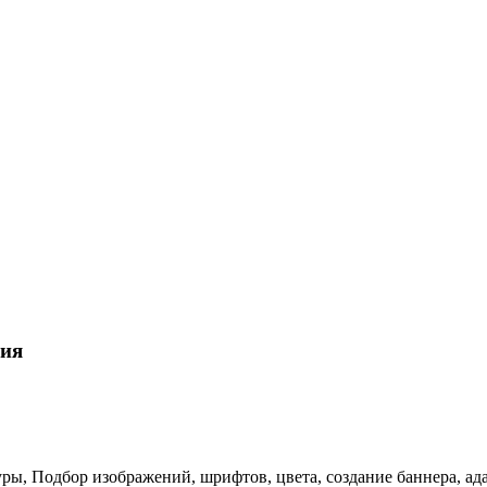
ния
ры, Подбор изображений, шрифтов, цвета, создание баннера, ад