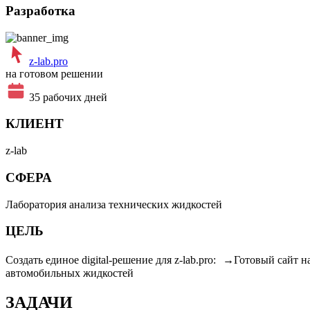
Разработка
z-lab.pro
на готовом решении
35 рабочих дней
КЛИЕНТ
z-lab
СФЕРА
Лаборатория анализа технических жидкостей
ЦЕЛЬ
Создать единое digital-решение для z-lab.pro: →Готовый сай
автомобильных жидкостей
ЗАДАЧИ