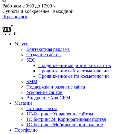
Работаем с 9:00 до 17:00 ч
Суббота и воскресенье - выходной
Красноярск
0
Услуги
Контекстная реклама
Создание сайтов
SEO
Продвижение медицинских сайтов
Продвижение сайта стоматологии
Продвижение сайта косметологии
SMM
Поддержка и развитие сайта
Ускорение сайтов
Внедрение AmoCRM
Магазин
Готовые сайты
1С-Битрикс: Управление сайтом
1С-Битрикс24: Корпоративный портал
1С-Битрикс: Мобильное приложение
Портфолио