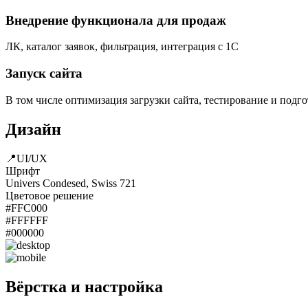
Внедрение функционала для продаж
ЛК, каталог заявок, фильтрация, интеграция с 1С
Запуск сайта
В том числе оптимизация загрузки сайта, тестирование и подг
Дизайн
📍UI/UX
Шрифт
Univers Condesed, Swiss 721
Цветовое решение
#FFC000
#FFFFFF
#000000
Вёрстка и настройка