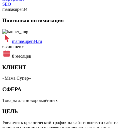
SEO
mamasuper34
Поисковая оптимизация
mamasuper34.ru
e-commerce
8 месяцев
КЛИЕНТ
«Мама Супер»
СФЕРА
Товары для новорождённыx
ЦЕЛЬ
Увеличить органический трафик на сайт и вывести сайт на
топовые позиции по ключевым запросам, связанным с