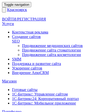
Toggle navigation
Красноярск
ВОЙТИ/РЕГИСТРАЦИЯ
Услуги
Контекстная реклама
Создание сайтов
SEO
Продвижение медицинских сайтов
Продвижение сайта стоматологии
Продвижение сайта косметологии
SMM
Поддержка и развитие сайта
Ускорение сайтов
Внедрение AmoCRM
Магазин
Готовые сайты
1С-Битрикс: Управление сайтом
1С-Битрикс24: Корпоративный портал
1С-Битрикс: Мобильное приложение
Портфолио