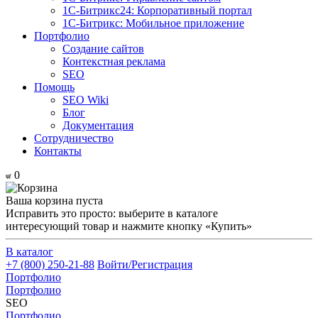
1С-Битрикс24: Корпоративный портал
1С-Битрикс: Мобильное приложение
Портфолио
Создание сайтов
Контекстная реклама
SEO
Помощь
SEO Wiki
Блог
Документация
Сотрудничество
Контакты
0
Ваша корзина пуста
Исправить это просто: выберите в каталоге
интересующий товар и нажмите кнопку «Купить»
В каталог
+7 (800) 250-21-88
Войти/Регистрация
Портфолио
Портфолио
SEO
Портфолио