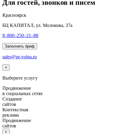
Для гостей, звонков и писем
Красноярск
БЦ КАПИТАЛ, ул. Молокова, 37а
8–800–250–21–88
Заполнить бриф
sales@pr-volga.ru
×
Выберите услугу
Продвижение
в социальных сетях
Создание
сайтов
Контекстная
реклама
Продвижение
сайтов
×